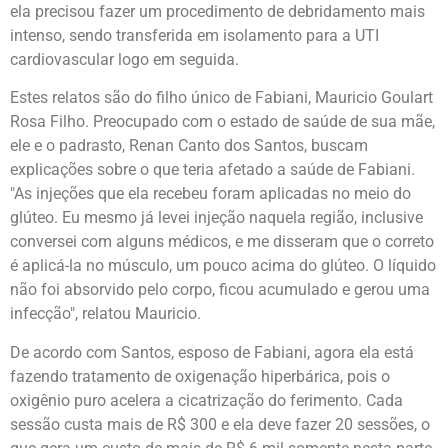
ela precisou fazer um procedimento de debridamento mais
intenso, sendo transferida em isolamento para a UTI
cardiovascular logo em seguida.
Estes relatos são do filho único de Fabiani, Mauricio Goulart
Rosa Filho. Preocupado com o estado de saúde de sua mãe,
ele e o padrasto, Renan Canto dos Santos, buscam
explicações sobre o que teria afetado a saúde de Fabiani.
"As injeções que ela recebeu foram aplicadas no meio do
glúteo. Eu mesmo já levei injeção naquela região, inclusive
conversei com alguns médicos, e me disseram que o correto
é aplicá-la no músculo, um pouco acima do glúteo. O líquido
não foi absorvido pelo corpo, ficou acumulado e gerou uma
infecção", relatou Mauricio.
De acordo com Santos, esposo de Fabiani, agora ela está
fazendo tratamento de oxigenação hiperbárica, pois o
oxigênio puro acelera a cicatrização do ferimento. Cada
sessão custa mais de R$ 300 e ela deve fazer 20 sessões, o