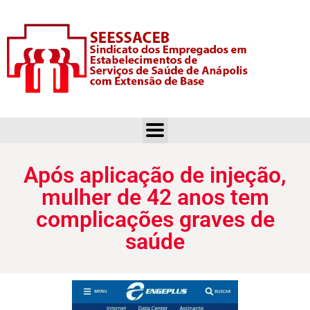
Após aplicação de injeção, mulher de 42 anos tem complicações graves de saúde
Após aplicação de injeção,
mulher de 42 anos tem
complicações graves de
saúde