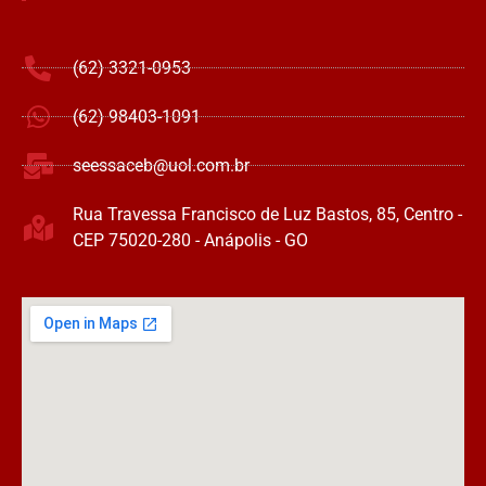
(62) 3321-0953
(62) 98403-1091
seessaceb@uol.com.br
Rua Travessa Francisco de Luz Bastos, 85, Centro -
CEP 75020-280 - Anápolis - GO