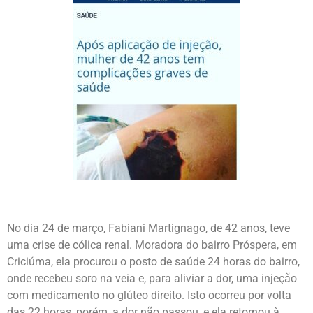
No dia 24 de março, Fabiani Martignago, de 42 anos, teve
uma crise de cólica renal. Moradora do bairro Próspera, em
Criciúma, ela procurou o posto de saúde 24 horas do bairro,
onde recebeu soro na veia e, para aliviar a dor, uma injeção
com medicamento no glúteo direito. Isto ocorreu por volta
das 22 horas, porém, a dor não passou, e ela retornou à