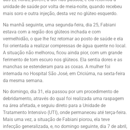
unidade de saúde por volta de meia-noite, quando recebeu
mais soro e outra injeção, desta vez no glúteo esquerdo.
Na manhã seguinte, uma segunda-feira, dia 25, Fabiani
estava com a região dos glúteos inchada e com
vermelhidão, o que lhe fez retornar ao posto de saúde e ela
foi orientada a realizar compressas de água quente no local.
A situação não melhorou, ficou ainda pior, com um grande
ferimento de tom escuro nos glúteos. Ela sentia dores e as
manchas se estenderam para as coxas. A mulher foi
internada no Hospital São José, em Criciúma, na sexta-feira
da mesma semana.
No domingo, dia 31, ela passou por um procedimento de
debridamento, através do qual foi realizada uma raspagem
na área afetada, e seguiu direto para a Unidade de
Tratamento Intensivo (UTI), onde permaneceu até terça-feira.
Mais uma vez, a situação de Fabiani piorou, ela teve
infecção generalizada, e, no domingo seguinte, dia 7 de abril,