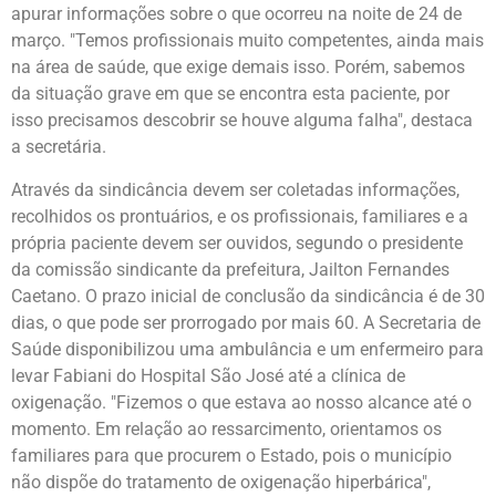
apurar informações sobre o que ocorreu na noite de 24 de
março. "Temos profissionais muito competentes, ainda mais
na área de saúde, que exige demais isso. Porém, sabemos
da situação grave em que se encontra esta paciente, por
isso precisamos descobrir se houve alguma falha", destaca
a secretária.
Através da sindicância devem ser coletadas informações,
recolhidos os prontuários, e os profissionais, familiares e a
própria paciente devem ser ouvidos, segundo o presidente
da comissão sindicante da prefeitura, Jailton Fernandes
Caetano. O prazo inicial de conclusão da sindicância é de 30
dias, o que pode ser prorrogado por mais 60. A Secretaria de
Saúde disponibilizou uma ambulância e um enfermeiro para
levar Fabiani do Hospital São José até a clínica de
oxigenação. "Fizemos o que estava ao nosso alcance até o
momento. Em relação ao ressarcimento, orientamos os
familiares para que procurem o Estado, pois o município
não dispõe do tratamento de oxigenação hiperbárica",