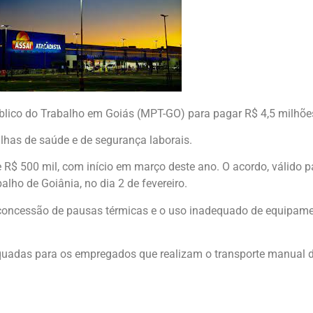
úblico do Trabalho em Goiás (MPT-GO) para pagar R$ 4,5 milhões
lhas de saúde e de segurança laborais.
 R$ 500 mil, com início em março deste ano. O acordo, válido p
ho de Goiânia, no dia 2 de fevereiro.
oncessão de pausas térmicas e o uso inadequado de equipamen
uadas para os empregados que realizam o transporte manual d