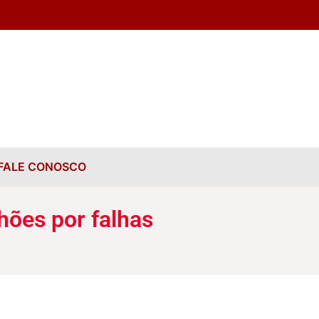
FALE CONOSCO
hões por falhas