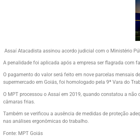
Assaí Atacadista assinou acordo judicial com o Ministério P
A penalidade foi aplicada após a empresa ser flagrada com fa
O pagamento do valor será feito em nove parcelas mensais de
supermercado em Goiás, foi homologado pela 9ª Vara do Trabal
O MPT processou o Assaí em 2019, quando constatou a não c
câmaras frias.
Também se verificou a ausência de medidas de proteção adeq
nas análises ergonômicas do trabalho.
Fonte: MPT Goiás