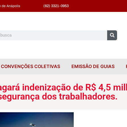
(62) 3321-0953
 de Anápolis
CONVENÇÕES COLETIVAS
EMISSÃO DE GUIAS
gará indenização de R$ 4,5 mil
segurança dos trabalhadores.