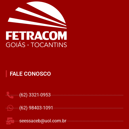
FALE CONOSCO
(62) 3321-0953
(62) 98403-1091
seessaceb@uol.com.br