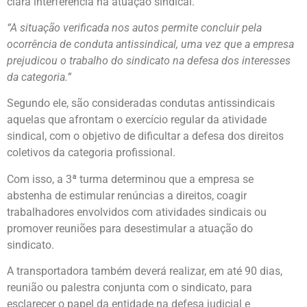
clara interferência na atuação sindical.
“A situação verificada nos autos permite concluir pela
ocorrência de conduta antissindical, uma vez que a empresa
prejudicou o trabalho do sindicato na defesa dos interesses
da categoria.”
Segundo ele, são consideradas condutas antissindicais
aquelas que afrontam o exercício regular da atividade
sindical, com o objetivo de dificultar a defesa dos direitos
coletivos da categoria profissional.
Com isso, a 3ª turma determinou que a empresa se
abstenha de estimular renúncias a direitos, coagir
trabalhadores envolvidos com atividades sindicais ou
promover reuniões para desestimular a atuação do
sindicato.
A transportadora também deverá realizar, em até 90 dias,
reunião ou palestra conjunta com o sindicato, para
esclarecer o papel da entidade na defesa judicial e