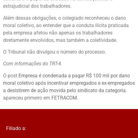
extrajudicial dos trabalhadores.
Além dessas obrigações, o colegiado reconheceu o dano
moral coletivo, ao entender que a conduta ilícita praticada
pela empresa afetou não apenas os trabalhadores
diretamente envolvidos, mas também a coletividade.
O Tribunal não divulgou o número do processo.
Com informações do TRT-4.
O post
Empresa é condenada a pagar R$ 100 mil por dano
moral coletivo após incentivar empregados e ex-empregados
a desistirem de ação movida pelo sindicato da categoria.
apareceu primeiro em
FETRACOM
.
Filiado a: