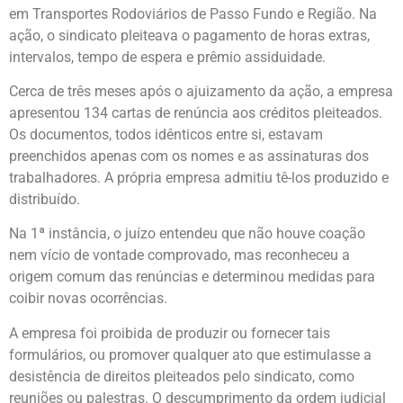
em Transportes Rodoviários de Passo Fundo e Região. Na
ação, o sindicato pleiteava o pagamento de horas extras,
intervalos, tempo de espera e prêmio assiduidade.
Cerca de três meses após o ajuizamento da ação, a empresa
apresentou 134 cartas de renúncia aos créditos pleiteados.
Os documentos, todos idênticos entre si, estavam
preenchidos apenas com os nomes e as assinaturas dos
trabalhadores. A própria empresa admitiu tê-los produzido e
distribuído.
Na 1ª instância, o juízo entendeu que não houve coação
nem vício de vontade comprovado, mas reconheceu a
origem comum das renúncias e determinou medidas para
coibir novas ocorrências.
A empresa foi proibida de produzir ou fornecer tais
formulários, ou promover qualquer ato que estimulasse a
desistência de direitos pleiteados pelo sindicato, como
reuniões ou palestras. O descumprimento da ordem judicial