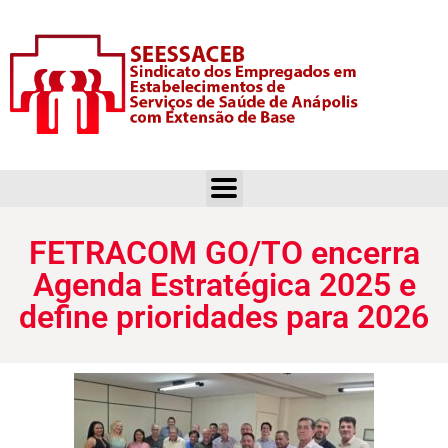
FETRACOM GO/TO encerra Agenda Estratégica 2025 e define prioridades para 2026
FETRACOM GO/TO encerra
Agenda Estratégica 2025 e
define prioridades para 2026