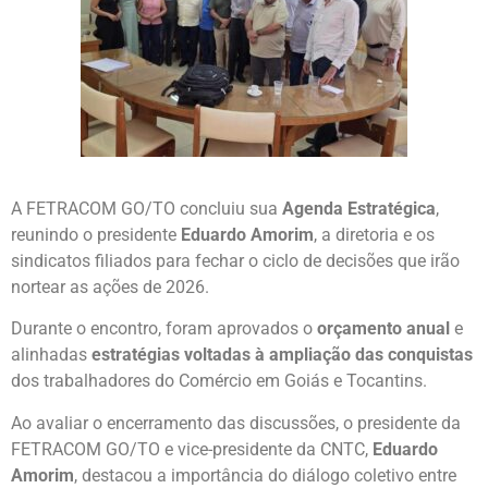
A FETRACOM GO/TO concluiu sua
Agenda Estratégica
,
reunindo o presidente
Eduardo Amorim
, a diretoria e os
sindicatos filiados para fechar o ciclo de decisões que irão
nortear as ações de 2026.
Durante o encontro, foram aprovados o
orçamento anual
e
alinhadas
estratégias voltadas à ampliação das conquistas
dos trabalhadores do Comércio em Goiás e Tocantins.
Ao avaliar o encerramento das discussões, o presidente da
FETRACOM GO/TO e vice-presidente da CNTC,
Eduardo
Amorim
, destacou a importância do diálogo coletivo entre