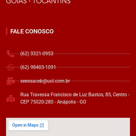
FALE CONOSCO
(62) 3321-0953
(62) 98403-1091
seessaceb@uol.com.br
Rua Travessa Francisco de Luz Bastos, 85, Centro -
CEP 75020-280 - Anápolis - GO