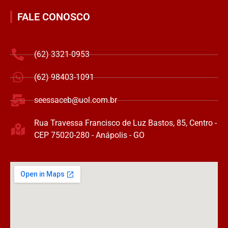
FALE CONOSCO
(62) 3321-0953
(62) 98403-1091
seessaceb@uol.com.br
Rua Travessa Francisco de Luz Bastos, 85, Centro -
CEP 75020-280 - Anápolis - GO