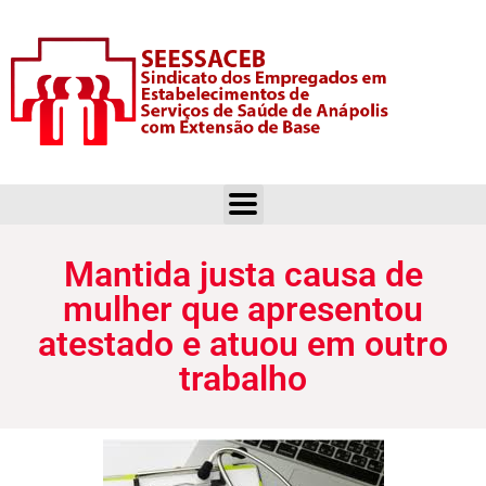
Mantida justa causa de mulher que apresentou atestado e atuou em outro trabalho
Mantida justa causa de
mulher que apresentou
atestado e atuou em outro
trabalho