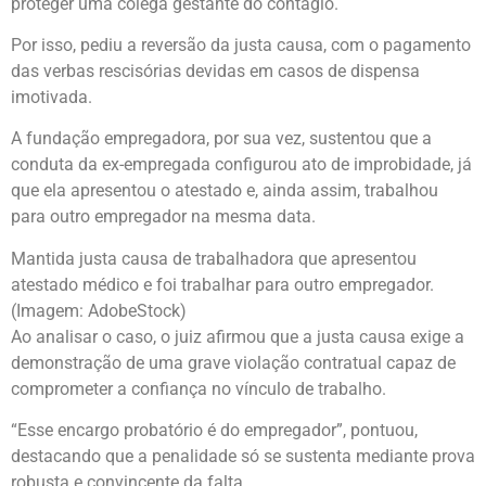
proteger uma colega gestante do contágio.
Por isso, pediu a reversão da justa causa, com o pagamento
das verbas rescisórias devidas em casos de dispensa
imotivada.
A fundação empregadora, por sua vez, sustentou que a
conduta da ex-empregada configurou ato de improbidade, já
que ela apresentou o atestado e, ainda assim, trabalhou
para outro empregador na mesma data.
Mantida justa causa de trabalhadora que apresentou
atestado médico e foi trabalhar para outro empregador.
(Imagem: AdobeStock)
Ao analisar o caso, o juiz afirmou que a justa causa exige a
demonstração de uma grave violação contratual capaz de
comprometer a confiança no vínculo de trabalho.
“Esse encargo probatório é do empregador”, pontuou,
destacando que a penalidade só se sustenta mediante prova
robusta e convincente da falta.