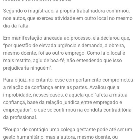
Segundo o magistrado, a própria trabalhadora confirmou,
nos autos, que exerceu atividade em outro local no mesmo
dia da falta.
Em manifestação anexada ao processo, ela declarou que,
“por questão de elevada urgência e demanda, a obreira,
mesmo doente, foi ao outro emprego. Como lá o local é
mais restrito, agiu de boa-fé, não entendendo que isso
prejudicaria ninguém”.
Para o juiz, no entanto, esse comportamento comprometeu
a relação de confiança entre as partes. Avaliou que a
improbidade, nesses casos, é aquela que “afeta a mútua
confiança, base da relação jurídica entre empregado e
empregador”, o que se confirmou na conduta contraditória
da profissional.
“Poupar de contágio uma colega gestante pode até ser um
gesto humanitário, mas a autora, mesmo doente, ou