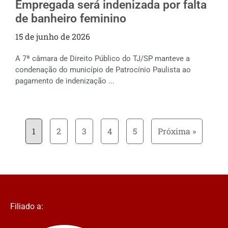
Empregada será indenizada por falta
de banheiro feminino
15 de junho de 2026
A 7ª câmara de Direito Público do TJ/SP manteve a
condenação do município de Patrocínio Paulista ao
pagamento de indenização ...
1
2
3
4
5
Próxima »
Filiado a: