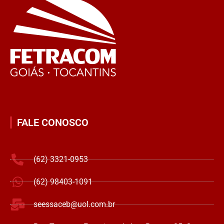
FALE CONOSCO
(62) 3321-0953
(62) 98403-1091
seessaceb@uol.com.br