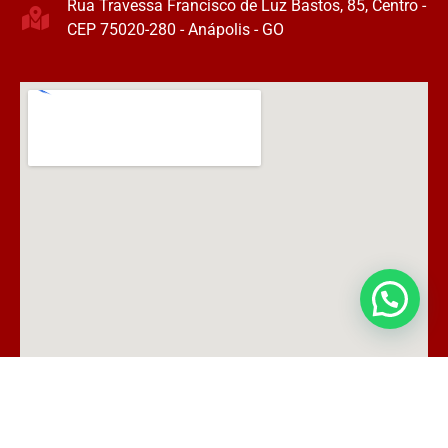
Rua Travessa Francisco de Luz Bastos, 85, Centro -
CEP 75020-280 - Anápolis - GO