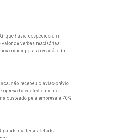
BA), que havia despedido um
valor de verbas rescisórias.
força maior para a rescisão do
nos, não recebeu o aviso-prévio
empresa havia feito acordo
eria custeado pela empresa e 70%
A pandemia teria afetado