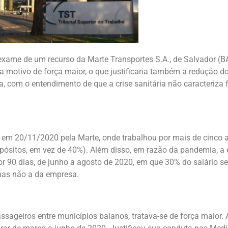
 exame de um recurso da Marte Transportes S.A., de Salvador (
motivo de força maior, o que justificaria também a redução do 
a, com o entendimento de que a crise sanitária não caracteriza 
o em 20/11/2020 pela Marte, onde trabalhou por mais de cinco a
ósitos, em vez de 40%). Além disso, em razão da pandemia, a 
or 90 dias, de junho a agosto de 2020, em que 30% do salário s
 mas não a da empresa.
sageiros entre municípios baianos, tratava-se de força maior. 