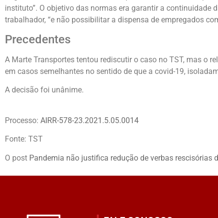
instituto”. O objetivo das normas era garantir a continuidade
trabalhador, “e não possibilitar a dispensa de empregados c
Precedentes
A Marte Transportes tentou rediscutir o caso no TST, mas o r
em casos semelhantes no sentido de que a covid-19, isoladam
A decisão foi unânime.
Processo:
AIRR-578-23.2021.5.05.0014
Fonte: TST
O post
Pandemia não justifica redução de verbas rescisórias 