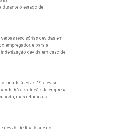
idas
 durante o estado de
 verbas rescisórias devidas em
do empregador, e para a
a indenização devida em caso de
lacionado à covid-19 a essa
 quando há a extinção da empresa
eríodo, mas retornou à
e desvio de finalidade do