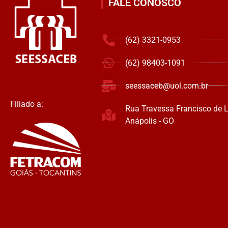
FALE CONOSCO
(62) 3321-0953
(62) 98403-1091
seessaceb@uol.com.br
Filiado a:
Rua Travessa Francisco de L
Anápolis - GO