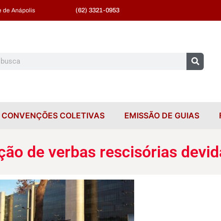
(62) 3321-0953
 de Anápolis
CONVENÇÕES COLETIVAS
EMISSÃO DE GUIAS
ção de verbas rescisórias devid