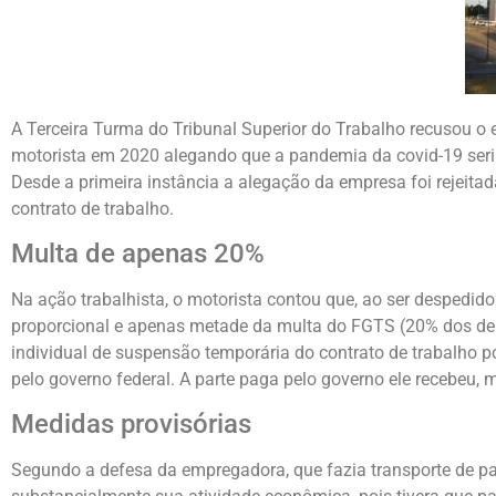
A Terceira Turma do Tribunal Superior do Trabalho recusou o
motorista em 2020 alegando que a pandemia da covid-19 seria 
Desde a primeira instância a alegação da empresa foi rejeitad
contrato de trabalho.
Multa de apenas 20%
Na ação trabalhista, o motorista contou que, ao ser despedid
proporcional e apenas metade da multa do FGTS (20% dos dep
individual de suspensão temporária do contrato de trabalho p
pelo governo federal. A parte paga pelo governo ele recebeu,
Medidas provisórias
Segundo a defesa da empregadora, que fazia transporte de pas