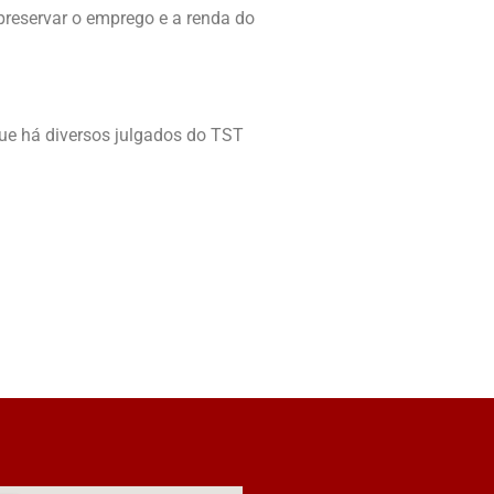
 preservar o emprego e a renda do
que há diversos julgados do TST