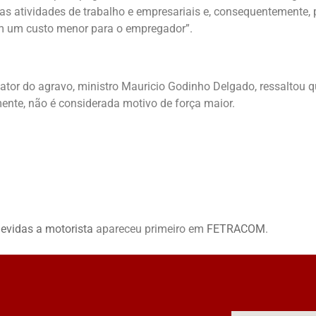
 das atividades de trabalho e empresariais e, consequentemente,
om um custo menor para o empregador”.
elator do agravo, ministro Mauricio Godinho Delgado, ressaltou 
ente, não é considerada motivo de força maior.
devidas a motorista
apareceu primeiro em
FETRACOM
.