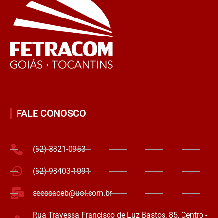
FALE CONOSCO
(62) 3321-0953
(62) 98403-1091
seessaceb@uol.com.br
Rua Travessa Francisco de Luz Bastos, 85, Centro -