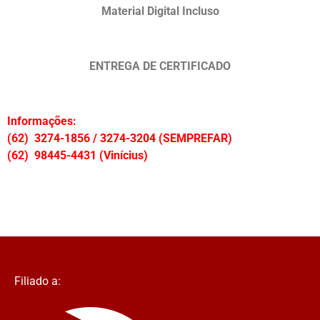
Material Digital Incluso
ENTREGA DE CERTIFICADO
Informações:
(62) 3274-1856 / 3274-3204 (SEMPREFAR)
(62) 98445-4431 (Vinícius)
Filiado a: