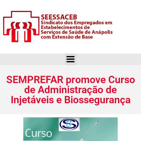
SEMPREFAR promove Curso de Administração de Injetáveis e Biossegurança
SEMPREFAR promove Curso
de Administração de
Injetáveis e Biossegurança